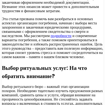
заканчивая оформлением необходимой документации.
Незнание этих нюансов может привести к дополнительным
трудностям и финансовым затратам.
Эта статья призвана помочь вам разобраться в основных
аспектах организации погребения, начиная с выбора места
захоронения и заканчивая юридическими процедурами,
связанными с оформлением свидетельства о смерти и
наследством. Мы рассмотрим
подробности
и современные
варианты погребения, а также поможем ориентироваться в
законодательстве и избежать распространенных ошибок. Цель
этого руководства – предоставить вам полезную информацию,
которая снизит уровень стресса и поможет сосредоточиться на
самом важном – памяти о вашем близком человеке.
Выбор ритуальных услуг: На что
обратить внимание?
Выбор ритуального бюро – важный этап организации
похорон. Необходимо тщательно изучить предложения разных
компаний, сравнить цены и услуги, обращая внимание на
прозрачность ценообразования. Не стесняйтесь задавать
вопросы о включенных в стоимость услугах, дополнительных