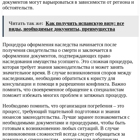
документов могут варьироваться в зависимости от региона и
обстоятельств.
Читать так же:
Как получить испанскую визу: все
виды, необходимые документы, преимущества
Процедура оформления наследства начинается после
получения свидетельства о смерти и заключается в
оформлении документов, подтверждающих право
наследования имущества усопшего. Это сложная процедура,
которая требует знания законодательства и может занять
значительное время. В случае возникновения споров между
наследниками, необходимо обратиться к юристу для
консультации и помощи в разрешении конфликта. Важно
помнить, что своевременное обращение к специалистам
поможет избежать многих проблем и затяжных процедур.
Необходимо помнить, что организация погребения – это
процесс, требующий тщательной подготовки и знания
нюансов законодательства. Лучше заранее познакомиться с
необходимыми документами и процедурами, чтобы быть
готовым к возникновению любых ситуаций. В случае
возникновения сложностей всегда следует обращаться за
помощью к специалистам – юристам или работникам