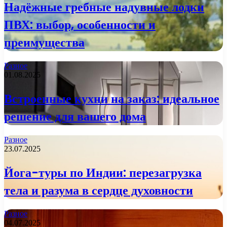
Надёжные гребные надувные лодки
ПВХ: выбор, особенности и
преимущества
Разное
01.08.2025
Встроенные кухни на заказ: идеальное
решение для вашего дома
Разное
23.07.2025
Йога-туры по Индии: перезагрузка
тела и разума в сердце духовности
Разное
04.07.2025