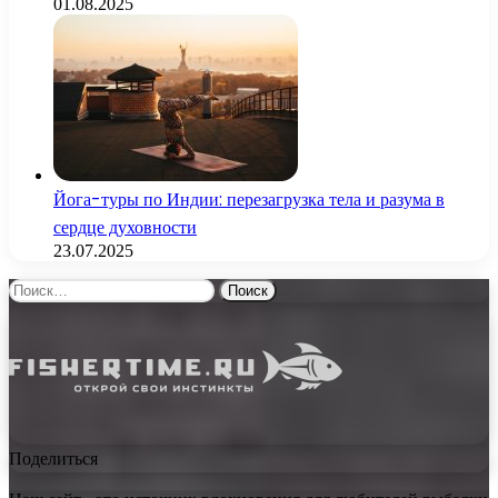
01.08.2025
Йога-туры по Индии: перезагрузка тела и разума в
сердце духовности
23.07.2025
Найти:
Поделиться