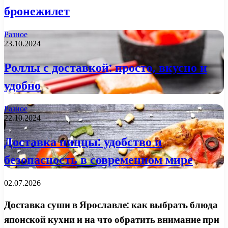
бронежилет
Разное
23.10.2024
Роллы с доставкой: просто, вкусно и
удобно
Разное
22.10.2024
Доставка пиццы: удобство и
безопасность в современном мире
02.07.2026
Доставка суши в Ярославле: как выбрать блюда
японской кухни и на что обратить внимание при