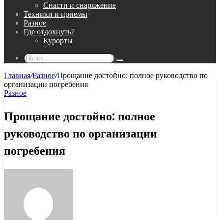
Снасти и снаряжение
Техники и приемы
Разное
Где отдохнуть?
Курорты
Поиск...
Главная
/
Разное
/
Прощание достойно: полное руководство по
организации погребения
Разное
Прощание достойно: полное
руководство по организации
погребения