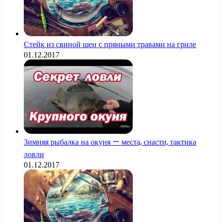
Стейк из свиной шеи с пряными травами на гриле
01.12.2017
Зимняя рыбалка на окуня — места, снасти, тактика
ловли
01.12.2017