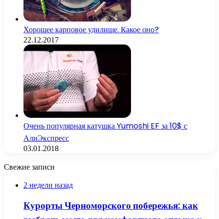
Хорошее карповое удилище. Какое оно?
22.12.2017
Очень популярная катушка Yumoshi EF за 10$ с
АлиЭкспресс
03.01.2018
Свежие записи
2 недели назад
Курорты Черноморского побережья: как