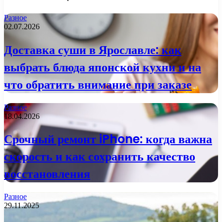
Разное
02.07.2026
Доставка суши в Ярославле: как
выбрать блюда японской кухни и на
что обратить внимание при заказе
Разное
18.04.2026
Срочный ремонт iPhone: когда важна
скорость и как сохранить качество
восстановления
Разное
29.11.2025