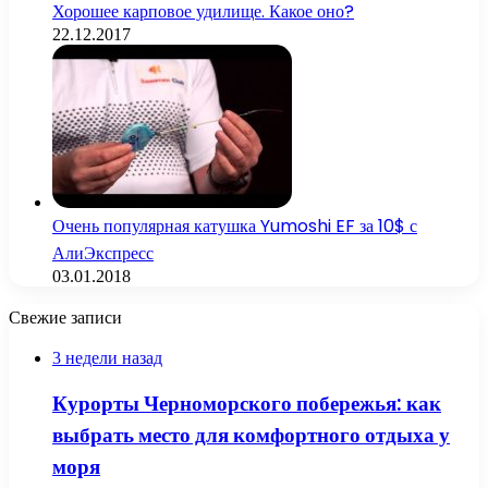
Хорошее карповое удилище. Какое оно?
22.12.2017
Очень популярная катушка Yumoshi EF за 10$ с
АлиЭкспресс
03.01.2018
Свежие записи
3 недели назад
Курорты Черноморского побережья: как
выбрать место для комфортного отдыха у
моря