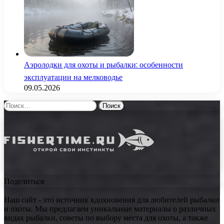
Аэролодки для охоты и рыбалки: особенности
эксплуатации на мелководье
09.05.2026
Найти:
Поделиться
Наш сайт - это источник вдохновения для любителей рыбалки
и охоты. Мы предлагаем уникальные материалы о различных
видах рыбалки, советы по выбору места для охоты, а также