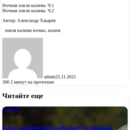
Ночная ловля налима. Ч.1
Ночная ловля налима. Ч.2
Автор: Александр Токарев
ловля налима ночью, налим
admin
25.11.2021
300
2 минут на прочтение
Читайте еще
Рыбалка
18.06.2026
База знаний по рыбалке: основные