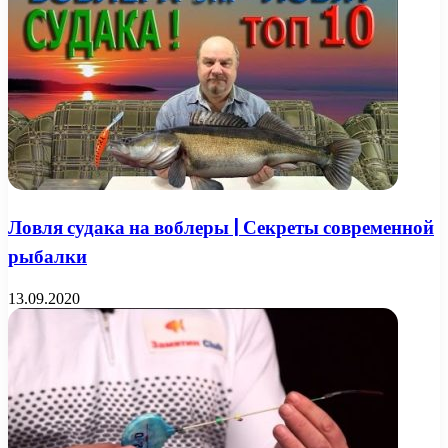
Ловля судака на воблеры | Секреты современной
рыбалки
13.09.2020