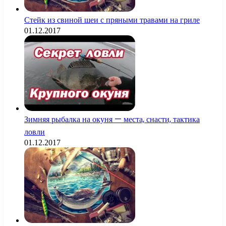
Стейк из свиной шеи с пряными травами на гриле
01.12.2017
Зимняя рыбалка на окуня — места, снасти, тактика
ловли
01.12.2017