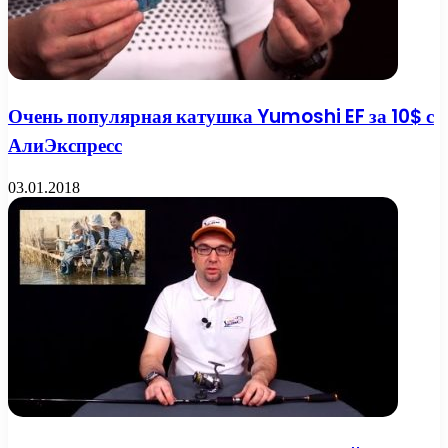
Очень популярная катушка Yumoshi EF за 10$ с
АлиЭкспресс
03.01.2018