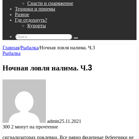
Снасти и снаряжение
Техники и приемы
Разное
Где отдохнуть?
Курорты
Поиск...
Главная
/
Рыбалка
/
Ночная ловля налима. Ч.3
Рыбалка
Ночная ловля налима. Ч.3
admin
25.11.2021
300
2 минут на прочтение
сигнализаторах поклевки. Все равно фидерные бубенчики не