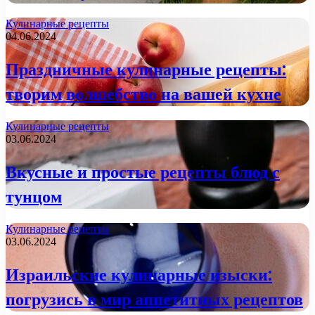
Кулинарные рецепты
04.06.2024
Праздничные кулинарные рецепты:
творим волшебство на вашей кухне
Кулинарные рецепты
03.06.2024
Вкусные и простые рецепты блюд с
тунцом
Кулинарные рецепты
03.06.2024
Израильские кулинарные изыски:
погрузись в мир аппетитных рецептов