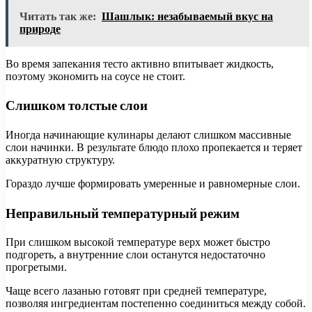
Читать так же:
Шашлык: незабываемый вкус на
природе
Во время запекания тесто активно впитывает жидкость,
поэтому экономить на соусе не стоит.
Слишком толстые слои
Иногда начинающие кулинары делают слишком массивные
слои начинки. В результате блюдо плохо пропекается и теряет
аккуратную структуру.
Гораздо лучше формировать умеренные и равномерные слои.
Неправильный температурный режим
При слишком высокой температуре верх может быстро
подгореть, а внутренние слои останутся недостаточно
прогретыми.
Чаще всего лазанью готовят при средней температуре,
позволяя ингредиентам постепенно соединиться между собой.