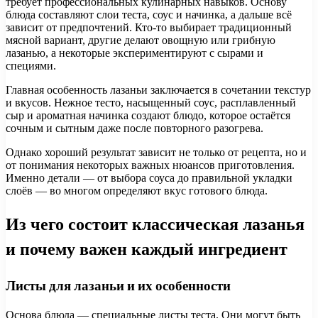
требует профессиональных кулинарных навыков. Основу
блюда составляют слои теста, соус и начинка, а дальше всё
зависит от предпочтений. Кто-то выбирает традиционный
мясной вариант, другие делают овощную или грибную
лазанью, а некоторые экспериментируют с сырами и
специями.
Главная особенность лазаньи заключается в сочетании текстур
и вкусов. Нежное тесто, насыщенный соус, расплавленный
сыр и ароматная начинка создают блюдо, которое остаётся
сочным и сытным даже после повторного разогрева.
Однако хороший результат зависит не только от рецепта, но и
от понимания некоторых важных нюансов приготовления.
Именно детали — от выбора соуса до правильной укладки
слоёв — во многом определяют вкус готового блюда.
Из чего состоит классическая лазанья
и почему важен каждый ингредиент
Листы для лазаньи и их особенности
Основа блюда — специальные листы теста. Они могут быть