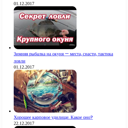
01.12.2017
Зимняя рыбалка на окуня — места, снасти, тактика
ловли
01.12.2017
Хорошее карповое удилище. Какое оно?
22.12.2017