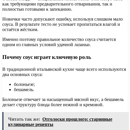
как требующими предварительного отваривания, так и
полностью готовыми к запеканию.
Новички часто допускают ошибку, используя слишком мало
соуса. В результате тесто не успевает пропитаться влагой и
остаётся жёстким.
Именно поэтому правильное количество соуса считается
одним из главных условий удачной лазаньи.
Почему соус играет ключевую роль
В традиционной итальянской кухне чаще всего используются
два основных соуса:
болоньезе;
бешамель.
Болоньезе отвечает за насыщенный мясной вкус, а бешамель
делает структуру блюда более нежной и кремовой.
Читать так же:
Отголоски прошлого: старинные
кулинарные рецепты