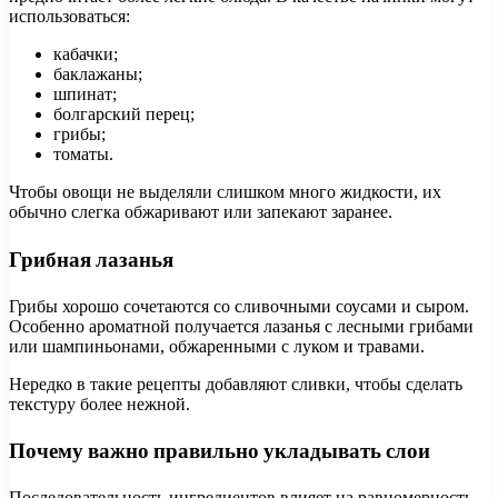
использоваться:
кабачки;
баклажаны;
шпинат;
болгарский перец;
грибы;
томаты.
Чтобы овощи не выделяли слишком много жидкости, их
обычно слегка обжаривают или запекают заранее.
Грибная лазанья
Грибы хорошо сочетаются со сливочными соусами и сыром.
Особенно ароматной получается лазанья с лесными грибами
или шампиньонами, обжаренными с луком и травами.
Нередко в такие рецепты добавляют сливки, чтобы сделать
текстуру более нежной.
Почему важно правильно укладывать слои
Последовательность ингредиентов влияет на равномерность