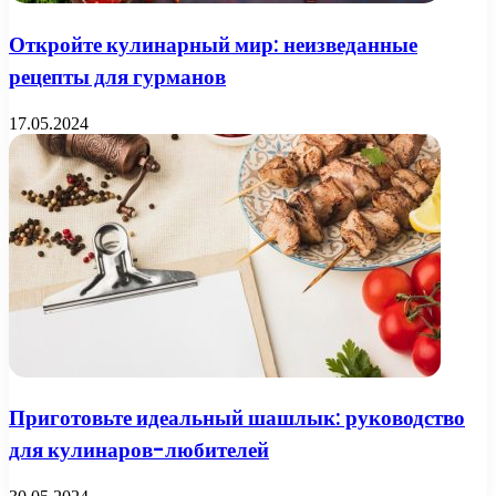
Откройте кулинарный мир: неизведанные
рецепты для гурманов
17.05.2024
Приготовьте идеальный шашлык: руководство
для кулинаров-любителей