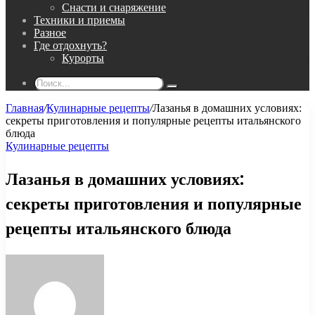
Снасти и снаряжение
Техники и приемы
Разное
Где отдохнуть?
Курорты
Поиск...
Главная
/
Кулинарные рецепты
/
Лазанья в домашних условиях:
секреты приготовления и популярные рецепты итальянского
блюда
Кулинарные рецепты
Лазанья в домашних условиях:
секреты приготовления и популярные
рецепты итальянского блюда