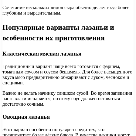
Сочетание нескольких видов сыра обычно делает вкус более
глубоким и выразительным.
Популярные варианты лазаньи и
особенности их приготовления
Классическая мясная лазанья
Традиционный вариант чаще всего готовится с фаршем,
томатным соусом и соусом бешамель. Для более насыщенного
вкуса мясо предварительно обжаривают с луком, чесноком и
специями.
Важно не делать начинку слишком сухой. Во время запекания
часть влаги испаряется, поэтому соус должен оставаться
достаточно сочным.
Овощная лазанья
Этот вариант особенно популярен среди тех, кто
предпочитает более лёгкие блюда. В качестве начинки могут