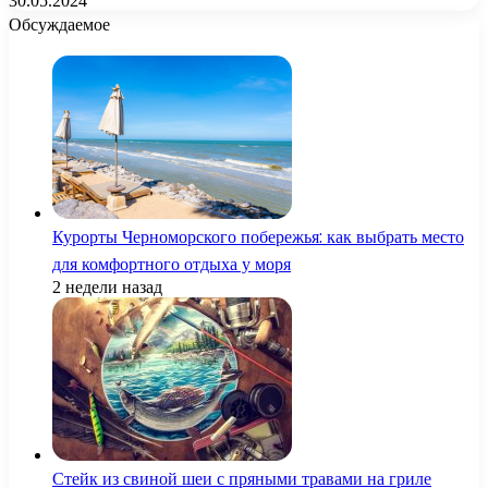
30.05.2024
Обсуждаемое
Курорты Черноморского побережья: как выбрать место
для комфортного отдыха у моря
2 недели назад
Стейк из свиной шеи с пряными травами на гриле