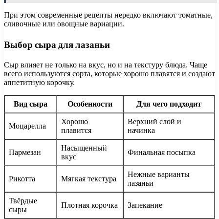
При этом современные рецепты нередко включают томатные,
сливочные или овощные вариации.
Выбор сыра для лазаньи
Сыр влияет не только на вкус, но и на текстуру блюда. Чаще
всего используются сорта, которые хорошо плавятся и создают
аппетитную корочку.
Вид сыра
Особенности
Для чего подходит
Хорошо
Верхний слой и
Моцарелла
плавится
начинка
Насыщенный
Пармезан
Финальная посыпка
вкус
Нежные варианты
Рикотта
Мягкая текстура
лазаньи
Твёрдые
Плотная корочка
Запекание
сыры