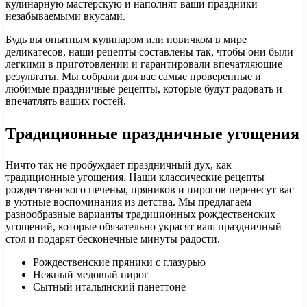
кулинарную мастерскую и наполнят ваши праздники
незабываемыми вкусами.
Будь вы опытным кулинаром или новичком в мире
деликатесов, наши рецепты составлены так, чтобы они были
легкими в приготовлении и гарантировали впечатляющие
результаты. Мы собрали для вас самые проверенные и
любимые праздничные рецепты, которые будут радовать и
впечатлять ваших гостей.
Традиционные праздничные угощения
Ничто так не пробуждает праздничный дух, как
традиционные угощения. Наши классические рецепты
рождественского печенья, пряников и пирогов перенесут вас
в уютные воспоминания из детства. Мы предлагаем
разнообразные варианты традиционных рождественских
угощений, которые обязательно украсят ваш праздничный
стол и подарят бесконечные минуты радости.
Рождественские пряники с глазурью
Нежный медовый пирог
Сытный итальянский панеттоне