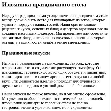
Изюминка праздничного стола
Наряду с традиционными угощениями, на праздничном столе
всегда должно быть место для кулинарных изысков, которые
удивят и порадуют ваших гостей. Наши оригинальные
рецепты закусок, основных блюд и десертов вдохновят вас на
создание настоящих шедевров. Мы предлагаем вам сочетание
элегантных блюд и необычных вкусовых решений, которые
оставят у ваших гостей незабываемые впечатления.
Праздничные закуски
Начните празднование с великолепных закусок, которые
откроют аппетит и создадут интригующую атмосферу. От
изысканных тарталеток до хрустящих брускетт и пикантных
мини-пирожков — в нашем арсенале есть закуски на любой
вкус. Эти деликатесы идеально подходят для фуршетов и
дружеских посиделок в уютной домашней обстановке.
Наши закуски не только вкусны, но и элегантно оформлены.
Мы уделили особое внимание эстетической составляющей,
чтобы ваши кулинарные творения стали не только
гастрономическим удовольствием, но и украшением