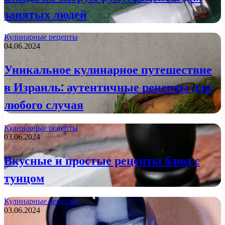
занятых людей
Кулинарные рецепты
04.06.2024
Уникальное кулинарное путешествие
в Израиль: аутентичные рецепты для
любого случая
Кулинарные рецепты
03.06.2024
Вкусные и простые рецепты блюд с
тунцом
Кулинарные рецепты
03.06.2024