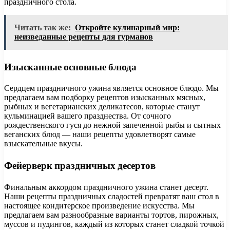
праздничного стола.
Читать так же:
Откройте кулинарный мир:
неизведанные рецепты для гурманов
Изысканные основные блюда
Сердцем праздничного ужина является основное блюдо. Мы
предлагаем вам подборку рецептов изысканных мясных,
рыбных и вегетарианских деликатесов, которые станут
кульминацией вашего празднества. От сочного
рождественского гуся до нежной запеченной рыбы и сытных
веганских блюд — наши рецепты удовлетворят самые
взыскательные вкусы.
Фейерверк праздничных десертов
Финальным аккордом праздничного ужина станет десерт.
Наши рецепты праздничных сладостей превратят ваш стол в
настоящее кондитерское произведение искусства. Мы
предлагаем вам разнообразные варианты тортов, пирожных,
муссов и пудингов, каждый из которых станет сладкой точкой