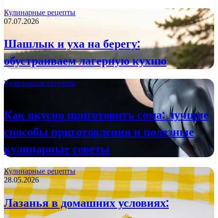
Кулинарные рецепты
07.07.2026
Шашлык и уха на берегу:
обустраиваем лагерную кухню
Кулинарные рецепты
28.05.2026
Как вкусно приготовить сома: лучшие
способы приготовления и полезные
кулинарные советы
Кулинарные рецепты
28.05.2026
Лазанья в домашних условиях: