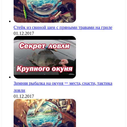
Стейк из свиной шеи с пряными травами на гриле
01.12.2017
Зимняя рыбалка на окуня — места, снасти, тактика
ловли
01.12.2017