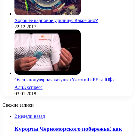
Хорошее карповое удилище. Какое оно?
22.12.2017
Очень популярная катушка Yumoshi EF за 10$ с
АлиЭкспресс
03.01.2018
Свежие записи
2 недели назад
Курорты Черноморского побережья: как