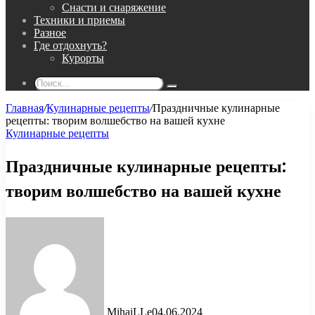
Снасти и снаряжение
Техники и приемы
Разное
Где отдохнуть?
Курорты
Поиск...
Главная
/
Кулинарные рецепты
/
Праздничные кулинарные
рецепты: творим волшебство на вашей кухне
Кулинарные рецепты
Праздничные кулинарные рецепты:
творим волшебство на вашей кухне
MihaiLLe
04.06.2024