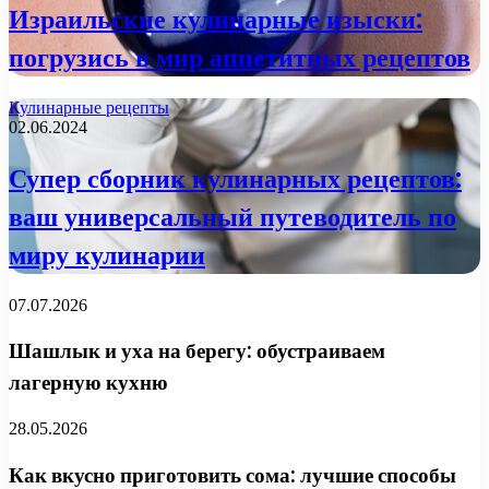
Израильские кулинарные изыски:
погрузись в мир аппетитных рецептов
Кулинарные рецепты
02.06.2024
Супер сборник кулинарных рецептов:
ваш универсальный путеводитель по
миру кулинарии
07.07.2026
Шашлык и уха на берегу: обустраиваем
лагерную кухню
28.05.2026
Как вкусно приготовить сома: лучшие способы