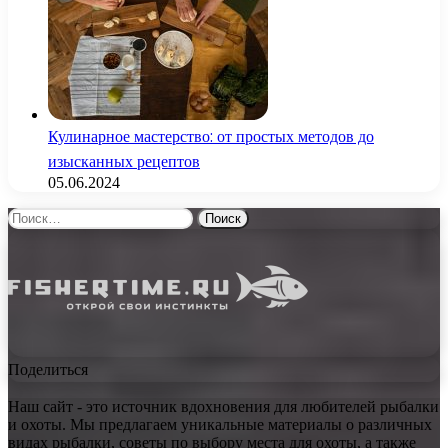
Кулинарное мастерство: от простых методов до
изысканных рецептов
05.06.2024
Найти:
Поделиться
Наш сайт - это источник вдохновения для любителей рыбалки
и охоты. Мы предлагаем уникальные материалы о различных
видах рыбалки, советы по выбору места для охоты, а также