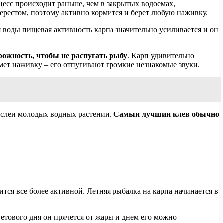
цесс происходит раньше, чем в закрытых водоемах,
нерестом, поэтому активно кормится и берет любую наживку.
я воды пищевая активность карпа значительно усиливается и он
рожность, чтобы не распугать рыбу
. Карп удивительно
зьмет наживку – его отпугивают громкие незнакомые звуки.
рослей молодых водных растений.
Самый лучший клев обычно
тся все более активной. Летняя рыбалка на карпа начинается в
ветового дня он прячется от жары и днем его можно