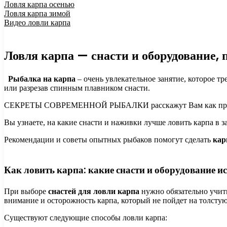
Ловля карпа осенью
Ловля карпа зимой
Видео ловли карпа
Ловля карпа — снасти и оборудование,
Рыбалка на карпа
– очень увлекательное занятие, которое тр
или разрезав спинным плавником снасти.
СЕКРЕТЫ СОВРЕМЕННОЙ РЫБАЛКИ расскажут Вам как правиль
Вы узнаете, на какие снасти и наживки лучше ловить карпа в з
Рекомендации и советы опытных рыбаков помогут сделать
кар
Как ловить карпа: какие снасти и оборудование и
При выборе
снастей для ловли карпа
нужно обязательно учиты
внимание и осторожность карпа, который не пойдет на толсту
Существуют следующие способы ловли карпа: