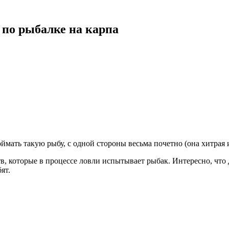
по рыбалке на карпа
мать такую рыбу, с одной стороны весьма почетно (она хитрая и
тв, которые в процессе ловли испытывает рыбак. Интересно, что
ят.