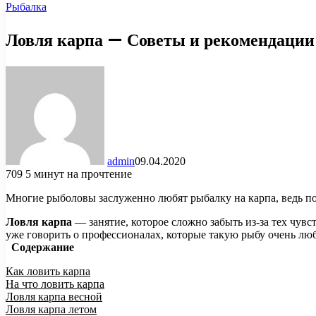
Рыбалка
Ловля карпа — Советы и рекомендации 
admin
09.04.2020
709
5 минут на прочтение
Многие рыболовы заслуженно любят рыбалку на карпа, ведь пой
Ловля карпа
— занятие, которое сложно забыть из-за тех чувс
уже говорить о профессионалах, которые такую рыбу очень люб
Содержание
Как ловить карпа
На что ловить карпа
Ловля карпа весной
Ловля карпа летом