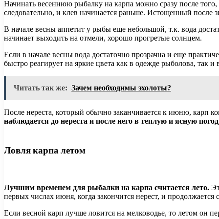
Начинать весеннюю рыбалку на карпа можно сразу после того, 
следовательно, и клев начинается раньше. Истощенный после з
В начале весны аппетит у рыбы еще небольшой, т.к. вода дост
начинает выходить на отмели, хорошо прогретые солнцем.
Если в начале весны вода достаточно прозрачна и еще практич
быстро реагирует на яркие цвета как в одежде рыболова, так и
Читать так же:
Зачем необходимы эхолоты?
После нереста, который обычно заканчивается к июню, карп ко
наблюдается до нереста и после него в теплую и ясную погод
Ловля карпа летом
Лучшим временем для рыбалки на карпа считается лето.
Эт
первых числах июня, когда закончится нерест, и продолжается 
Если весной карп лучше ловится на мелководье, то летом он пе