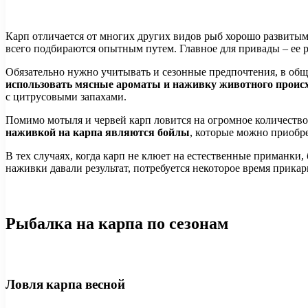
Карп отличается от многих других видов рыб хорошо развиты
всего подбираются опытным путем. Главное для привады – ее р
Обязательно нужно учитывать и сезонные предпочтения, в обще
использовать мясные ароматы и наживку животного проис
с цитрусовыми запахами.
Помимо мотыля и червей карп ловится на огромное количество п
наживкой на карпа являются бойлы
, которые можно приобре
В тех случаях, когда карп не клюет на естественные приманки
наживки давали результат, потребуется некоторое время прика
Рыбалка на карпа по сезонам
Ловля карпа весной