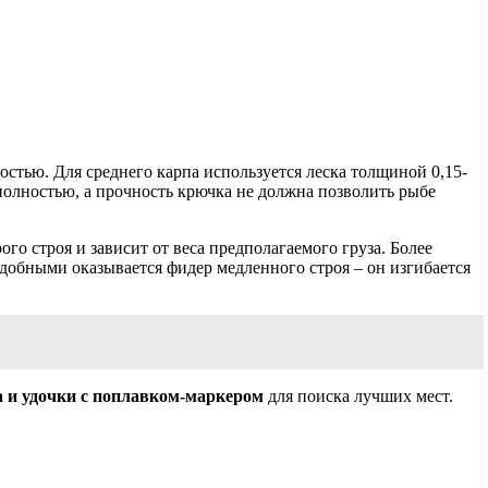
стью. Для среднего карпа используется леска толщиной 0,15-
 полностью, а прочность крючка не должна позволить рыбе
о строя и зависит от веса предполагаемого груза. Более
удобными оказывается фидер медленного строя – он изгибается
ра и удочки с поплавком-маркером
для поиска лучших мест.