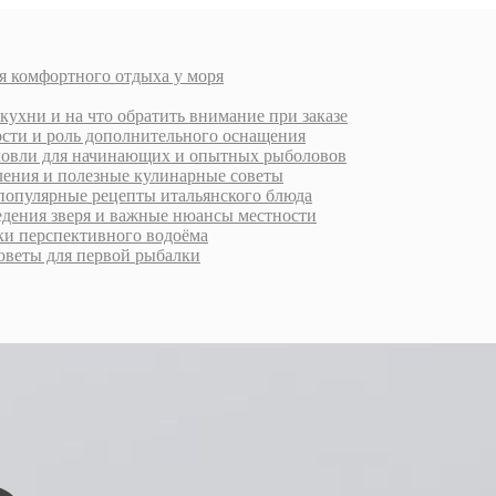
я комфортного отдыха у моря
кухни и на что обратить внимание при заказе
ости и роль дополнительного оснащения
ловли для начинающих и опытных рыболовов
ления и полезные кулинарные советы
 популярные рецепты итальянского блюда
ведения зверя и важные нюансы местности
ки перспективного водоёма
оветы для первой рыбалки