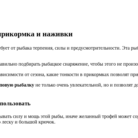
 прикормка и наживки
ебует от рыбака терпения, силы и предусмотрительности. Эта рыб
но подбирать рыбацкое снаряжение, чтобы этого не произо
ависимости от сезона, какие тонкости в прикормках позволят пр
повую рыбалку
не только очень увлекательной, но и позволят д
спользовать
вать силу и мощь этой рыбы, иначе желанный трофей может сорв
ю леску и большой крючок.