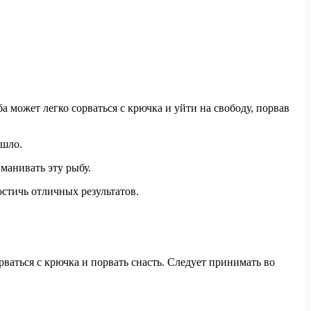
а может легко сорваться с крючка и уйти на свободу, порвав
шло.
иманивать эту рыбу.
остичь отличных результатов.
аться с крючка и порвать снасть. Следует принимать во