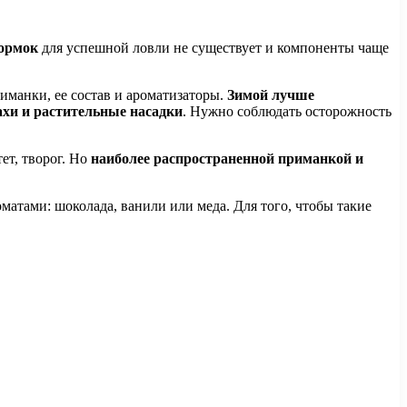
ормок
для успешной ловли не существует и компоненты чаще
иманки, ее состав и ароматизаторы.
Зимой лучше
ахи и растительные насадки
. Нужно соблюдать осторожность
ет, творог. Но
наиболее распространенной приманкой и
атами: шоколада, ванили или меда. Для того, чтобы такие