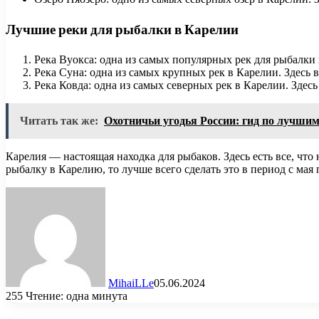
Лучшие реки для рыбалки в Карелии
Река Вуокса: одна из самых популярных рек для рыбалки в
Река Суна: одна из самых крупных рек в Карелии. Здесь во
Река Ковда: одна из самых северных рек в Карелии. Здесь 
Читать так же:
Охотничьи угодья России: гид по лучши
Карелия — настоящая находка для рыбаков. Здесь есть все, чт
рыбалку в Карелию, то лучше всего сделать это в период с мая 
MihaiLLe
05.06.2024
255
Чтение: одна минута