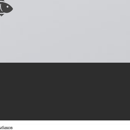
ыбаков