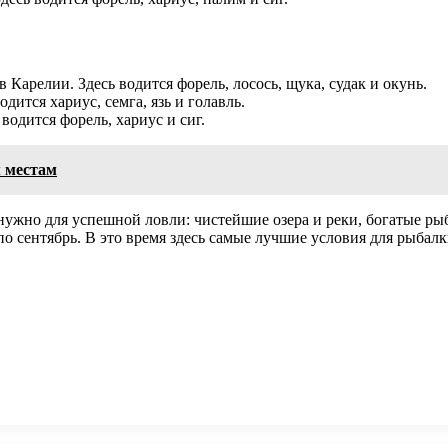
 Карелии. Здесь водится форель, лосось, щука, судак и окунь.
дится хариус, семга, язь и голавль.
водится форель, хариус и сиг.
м местам
о нужно для успешной ловли: чистейшие озера и реки, богатые р
по сентябрь. В это время здесь самые лучшие условия для рыбалк