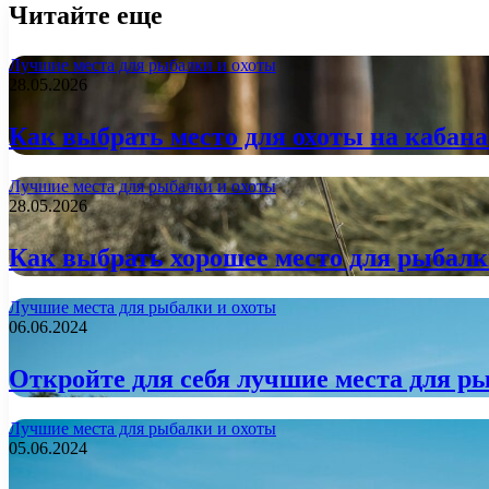
Читайте еще
Лучшие места для рыбалки и охоты
28.05.2026
Как выбрать место для охоты на кабан
Лучшие места для рыбалки и охоты
28.05.2026
Как выбрать хорошее место для рыбалк
Лучшие места для рыбалки и охоты
06.06.2024
Откройте для себя лучшие места для ры
Лучшие места для рыбалки и охоты
05.06.2024