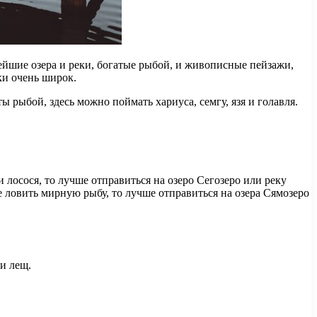
ейшие озера и реки, богатые рыбой, и живописные пейзажи,
ки очень широк.
ы рыбой, здесь можно поймать хариуса, семгу, язя и голавля.
 лосося, то лучше отправиться на озеро Сегозеро или реку
е ловить мирную рыбу, то лучше отправиться на озера Сямозеро
 и лещ.