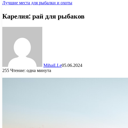
Лучшие места для рыбалки и охоты
Карелия: рай для рыбаков
MihaiLLe
05.06.2024
255
Чтение: одна минута