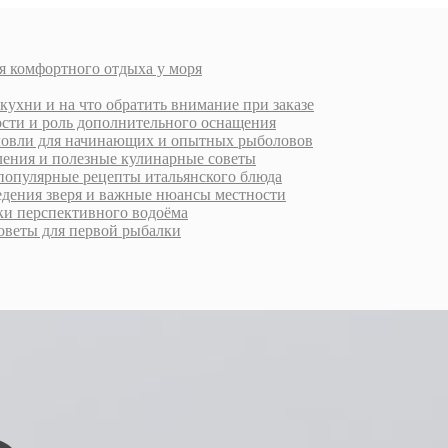
я комфортного отдыха у моря
кухни и на что обратить внимание при заказе
ости и роль дополнительного оснащения
ловли для начинающих и опытных рыболовов
ления и полезные кулинарные советы
 популярные рецепты итальянского блюда
ведения зверя и важные нюансы местности
ки перспективного водоёма
оветы для первой рыбалки