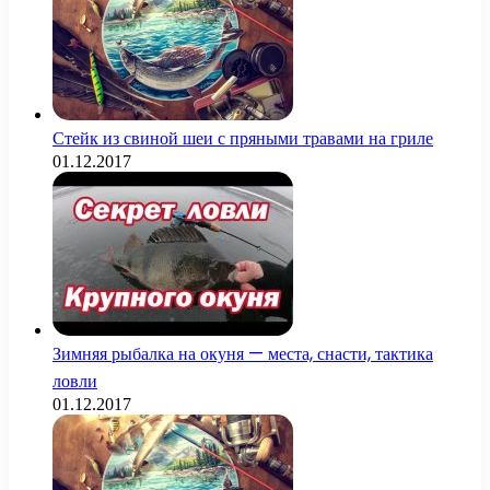
Стейк из свиной шеи с пряными травами на гриле
01.12.2017
Зимняя рыбалка на окуня — места, снасти, тактика
ловли
01.12.2017