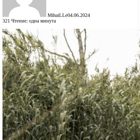
MihaiLLe
04.06.2024
321
Чтение: одна минута