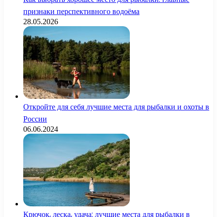
признаки перспективного водоёма
28.05.2026
Откройте для себя лучшие места для рыбалки и охоты в
России
06.06.2024
Крючок, леска, удача: лучшие места для рыбалки в