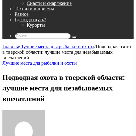
Снасти и снаряжение
Техники и приемы
Разное
Где отдохнуть?
Курорты
Поиск...
Главная
/
Лучшие места для рыбалки и охоты
/
Подводная охота
в тверской области: лучшие места для незабываемых
впечатлений
Лучшие места для рыбалки и охоты
Подводная охота в тверской области:
лучшие места для незабываемых
впечатлений