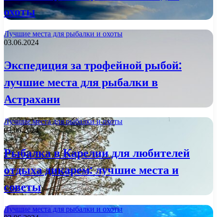
охоты
Лучшие места для рыбалки и охоты
03.06.2024
Экспедиция за трофейной рыбой:
лучшие места для рыбалки в
Астрахани
Лучшие места для рыбалки и охоты
03.06.2024
Рыбалка в Карелии для любителей
отдыха дикарем: лучшие места и
советы
Лучшие места для рыбалки и охоты