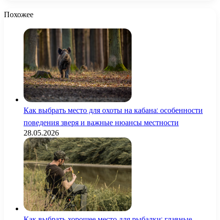
Похожее
Как выбрать место для охоты на кабана: особенности
поведения зверя и важные нюансы местности
28.05.2026
Как выбрать хорошее место для рыбалки: главные