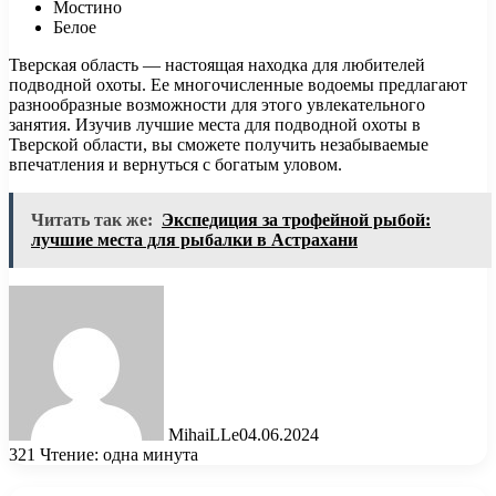
Мостино
Белое
Тверская область — настоящая находка для любителей
подводной охоты. Ее многочисленные водоемы предлагают
разнообразные возможности для этого увлекательного
занятия. Изучив лучшие места для подводной охоты в
Тверской области, вы сможете получить незабываемые
впечатления и вернуться с богатым уловом.
Читать так же:
Экспедиция за трофейной рыбой:
лучшие места для рыбалки в Астрахани
MihaiLLe
04.06.2024
321
Чтение: одна минута