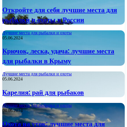
Откройте для себя лучшие места для
рыбалки и охоты в России
Лучшие места для рыбалки и охоты
05.06.2024
Крючок, леска, удача: лучшие места
для рыбалки в Крыму
Лучшие места для рыбалки и охоты
05.06.2024
Карелия: рай для рыбаков
Лучшие места для рыбалки и охоты
04.06.2024
Охота на уток: лучшие места для