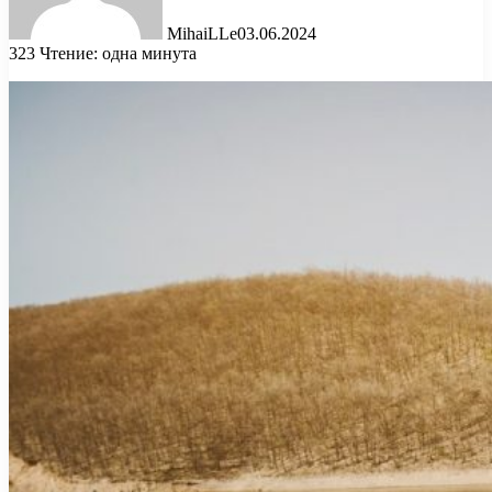
MihaiLLe
03.06.2024
323
Чтение: одна минута