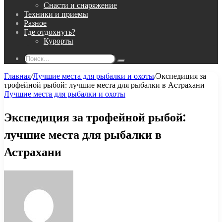
Снасти и снаряжение
Техники и приемы
Разное
Где отдохнуть?
Курорты
Поиск...
Главная
/
Лучшие места для рыбалки и охоты
/
Экспедиция за
трофейной рыбой: лучшие места для рыбалки в Астрахани
Лучшие места для рыбалки и охоты
Экспедиция за трофейной рыбой:
лучшие места для рыбалки в
Астрахани