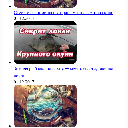
Стейк из свиной шеи с пряными травами на гриле
01.12.2017
Зимняя рыбалка на окуня — места, снасти, тактика
ловли
01.12.2017