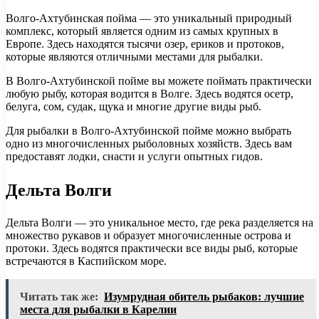
Волго-Ахтубинская пойма — это уникальный природный
комплекс, который является одним из самых крупных в
Европе. Здесь находятся тысячи озер, ериков и протоков,
которые являются отличными местами для рыбалки.
В Волго-Ахтубинской пойме вы можете поймать практически
любую рыбу, которая водится в Волге. Здесь водятся осетр,
белуга, сом, судак, щука и многие другие виды рыб.
Для рыбалки в Волго-Ахтубинской пойме можно выбрать
одно из многочисленных рыболовных хозяйств. Здесь вам
предоставят лодки, снасти и услуги опытных гидов.
Дельта Волги
Дельта Волги — это уникальное место, где река разделяется на
множество рукавов и образует многочисленные острова и
протоки. Здесь водятся практически все виды рыб, которые
встречаются в Каспийском море.
Читать так же:
Изумрудная обитель рыбаков: лучшие
места для рыбалки в Карелии