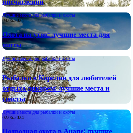
впечатлений
Лучшие места для рыбалки и охоты
04.06.2024
Охота на уток: лучшие места для
охоты
Лучшие места для рыбалки и охоты
03.06.2024
Рыбалка в Карелии для любителей
отдыха дикарем: лучшие места и
советы
Лучшие места для рыбалки и охоты
02.06.2024
Подводная охота в Анапе: лучшие