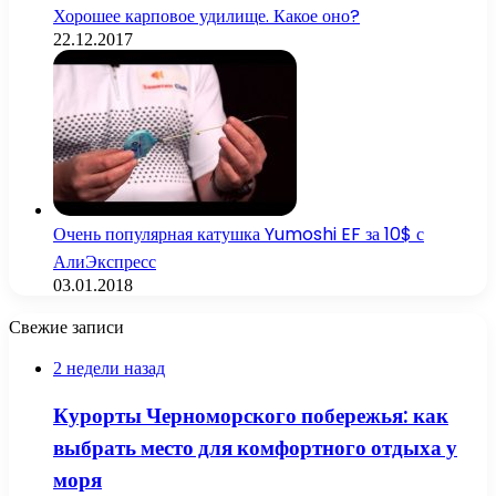
Хорошее карповое удилище. Какое оно?
22.12.2017
Очень популярная катушка Yumoshi EF за 10$ с
АлиЭкспресс
03.01.2018
Свежие записи
2 недели назад
Курорты Черноморского побережья: как
выбрать место для комфортного отдыха у
моря