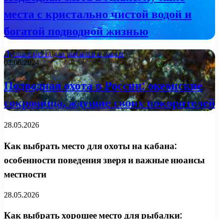
места с кристально чистой водой и
богатой подводной жизнью
Лучшие места для рыбалки и охоты
02.06.2024
Подводная охота в России: океанские
сокровища, ждущие своих покорителей
28.05.2026
Как выбрать место для охоты на кабана:
особенности поведения зверя и важные нюансы
местности
28.05.2026
Как выбрать хорошее место для рыбалки: