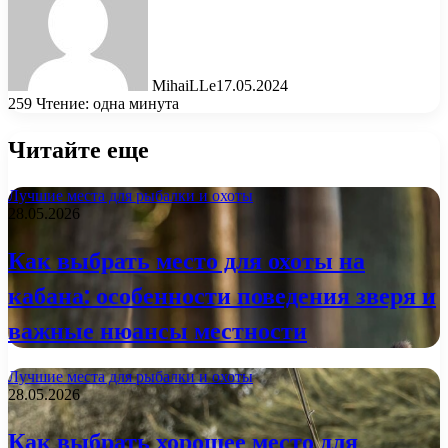
MihaiLLe
17.05.2024
259
Чтение: одна минута
Читайте еще
Лучшие места для рыбалки и охоты
28.05.2026
Как выбрать место для охоты на
кабана: особенности поведения зверя и
важные нюансы местности
Лучшие места для рыбалки и охоты
28.05.2026
Как выбрать хорошее место для