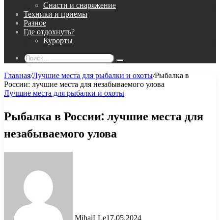
Снасти и снаряжение
Техники и приемы
Разное
Где отдохнуть?
Курорты
Поиск...
Главная
/
Лучшие места для рыбалки и охоты
/
Рыбалка в
России: лучшие места для незабываемого улова
Лучшие места для рыбалки и охоты
Рыбалка в России: лучшие места для
незабываемого улова
MihaiLLe
17.05.2024