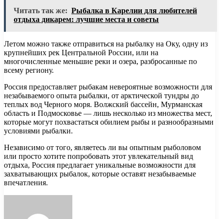
Читать так же:
Рыбалка в Карелии для любителей
отдыха дикарем: лучшие места и советы
Летом можно также отправиться на рыбалку на Оку, одну из
крупнейших рек Центральной России, или на
многочисленные меньшие реки и озера, разбросанные по
всему региону.
Россия предоставляет рыбакам невероятные возможности для
незабываемого опыта рыбалки, от арктической тундры до
теплых вод Черного моря. Волжский бассейн, Мурманская
область и Подмосковье — лишь несколько из множества мест,
которые могут похвастаться обилием рыбы и разнообразными
условиями рыбалки.
Независимо от того, являетесь ли вы опытным рыболовом
или просто хотите попробовать этот увлекательный вид
отдыха, Россия предлагает уникальные возможности для
захватывающих рыбалок, которые оставят незабываемые
впечатления.