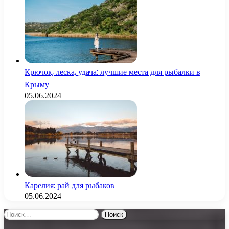
Крючок, леска, удача: лучшие места для рыбалки в
Крыму
05.06.2024
Карелия: рай для рыбаков
05.06.2024
Найти: