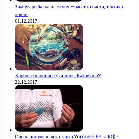
Зимняя рыбалка на окуня — места, снасти, тактика
ловли
01.12.2017
Хорошее карповое удилище. Какое оно?
22.12.2017
Очень популярная катушка Yumoshi EF за 10$ с