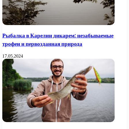
Рыбалка в Карелии дикарем: незабываемые
трофеи и первозданная природа
17.05.2024