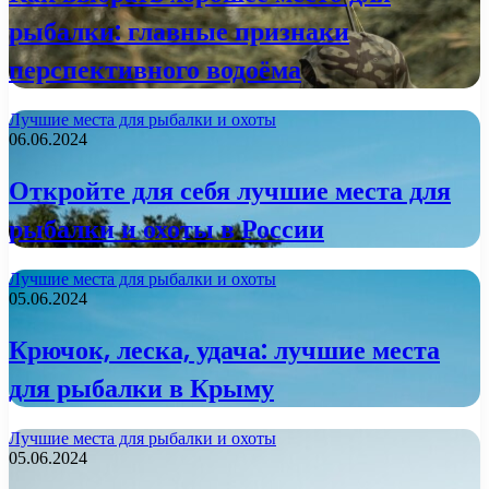
рыбалки: главные признаки
перспективного водоёма
Лучшие места для рыбалки и охоты
06.06.2024
Откройте для себя лучшие места для
рыбалки и охоты в России
Лучшие места для рыбалки и охоты
05.06.2024
Крючок, леска, удача: лучшие места
для рыбалки в Крыму
Лучшие места для рыбалки и охоты
05.06.2024