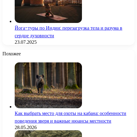
Йога-туры по Индии: перезагрузка тела и разума в
сердце духовности
23.07.2025
Похожее
Как выбрать место для охоты на кабана: особенности
поведения зверя и важные нюансы местности
28.05.2026