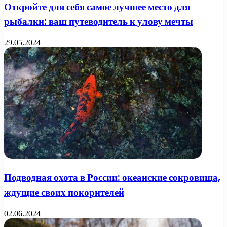
Откройте для себя самое лучшее место для
рыбалки: ваш путеводитель к улову мечты
29.05.2024
Подводная охота в России: океанские сокровища,
ждущие своих покорителей
02.06.2024