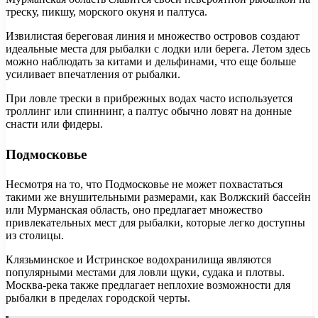
треску, пикшу, морского окуня и палтуса.
Извилистая береговая линия и множество островов создают
идеальные места для рыбалки с лодки или берега. Летом здесь
можно наблюдать за китами и дельфинами, что еще больше
усиливает впечатления от рыбалки.
При ловле трески в прибрежных водах часто используется
троллинг или спиннинг, а палтус обычно ловят на донные
снасти или фидеры.
Подмосковье
Несмотря на то, что Подмосковье не может похвастаться
такими же внушительными размерами, как Волжский бассейн
или Мурманская область, оно предлагает множество
привлекательных мест для рыбалки, которые легко доступны
из столицы.
Клязьминское и Истринское водохранилища являются
популярными местами для ловли щуки, судака и плотвы.
Москва-река также предлагает неплохие возможности для
рыбалки в пределах городской черты.