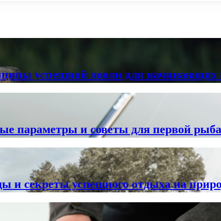
инципы успешной ловли для начинающих
ные параметры и советы для первой рыб
ды и секреты успешного отдыха на приро