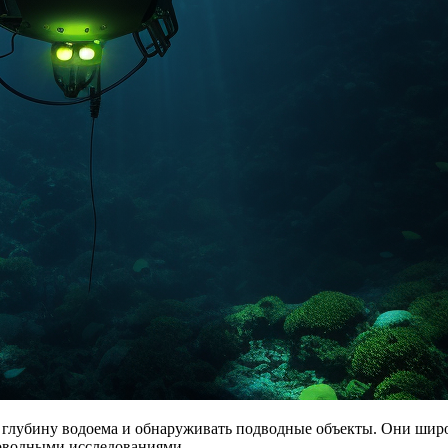
 глубину водоема и обнаруживать подводные объекты. Они широк
ководными исследованиями.