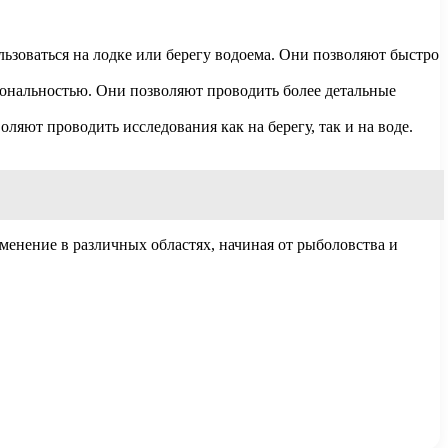
ьзоваться на лодке или берегу водоема. Они позволяют быстро
иональностью. Они позволяют проводить более детальные
яют проводить исследования как на берегу, так и на воде.
нение в различных областях, начиная от рыболовства и