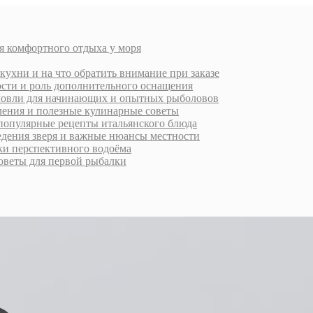
я комфортного отдыха у моря
кухни и на что обратить внимание при заказе
ости и роль дополнительного оснащения
ловли для начинающих и опытных рыболовов
ления и полезные кулинарные советы
 популярные рецепты итальянского блюда
ведения зверя и важные нюансы местности
ки перспективного водоёма
оветы для первой рыбалки