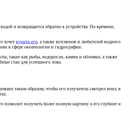
 водой и возвращается обратно к устройству. По времени,
то хочет
купить его
, а также яхтсменов и любителей водного
ниях в сфере океанологии и гидрографии.
ы, такие как рыбы, водоросли, камни и обломки, а также
бные стаи для успешного лова.
овано таким образом, чтобы его излучатель смотрел вниз, в
тах.
о позволит получить более полную картину о его глубине и