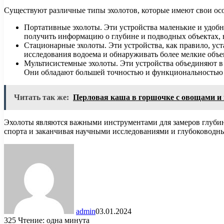
Существуют различные типы эхолотов, которые имеют свои ос
Портативные эхолоты. Эти устройства маленькие и удобн
получить информацию о глубине и подводных объектах, 
Стационарные эхолоты. Эти устройства, как правило, ус
исследования водоема и обнаруживать более мелкие объе
Мультисистемные эхолоты. Эти устройства объединяют в 
Они обладают большей точностью и функциональностью 
Читать так же:
Перловая каша в горшочке с овощами и
Эхолоты являются важными инструментами для замеров глубин
спорта и заканчивая научными исследованиями и глубоководн
admin
03.01.2024
325
Чтение: одна минута