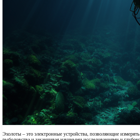
Эхолоты – это электронные устройства, позволяющие измерять
рыболовства и заканчивая научными исследованиями и глубо