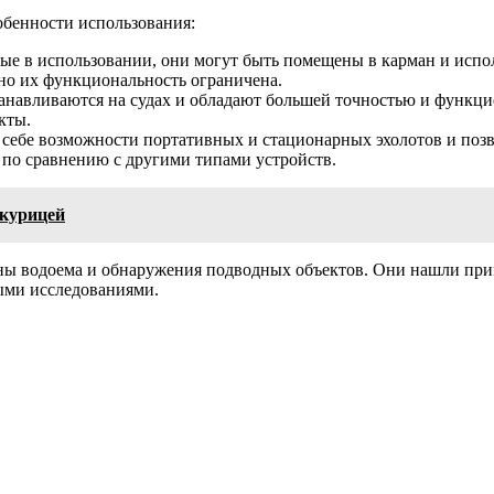
обенности использования:
ые в использовании, они могут быть помещены в карман и испол
но их функциональность ограничена.
танавливаются на судах и обладают большей точностью и функц
кты.
себе возможности портативных и стационарных эхолотов и позвол
по сравнению с другими типами устройств.
 курицей
ы водоема и обнаружения подводных объектов. Они нашли приме
ыми исследованиями.