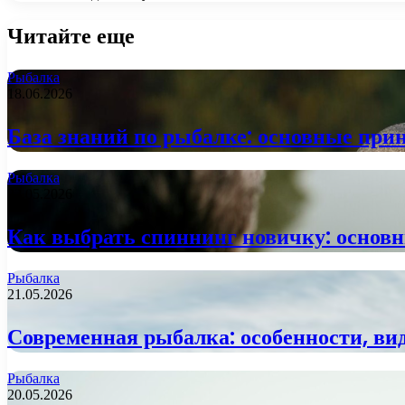
Читайте еще
Рыбалка
18.06.2026
База знаний по рыбалке: основные пр
Рыбалка
22.05.2026
Как выбрать спиннинг новичку: основ
Рыбалка
21.05.2026
Современная рыбалка: особенности, ви
Рыбалка
20.05.2026